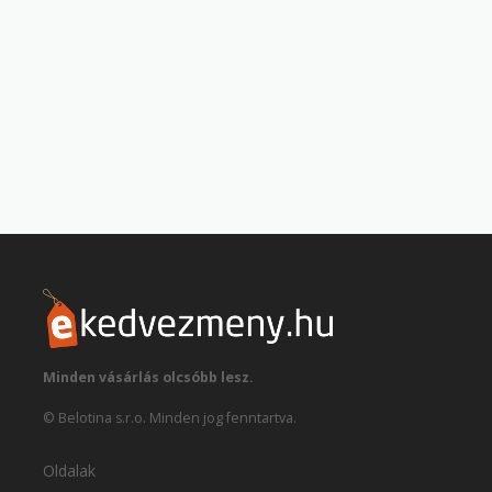
Minden vásárlás olcsóbb lesz.
© Belotina s.r.o. Minden jog fenntartva.
Oldalak