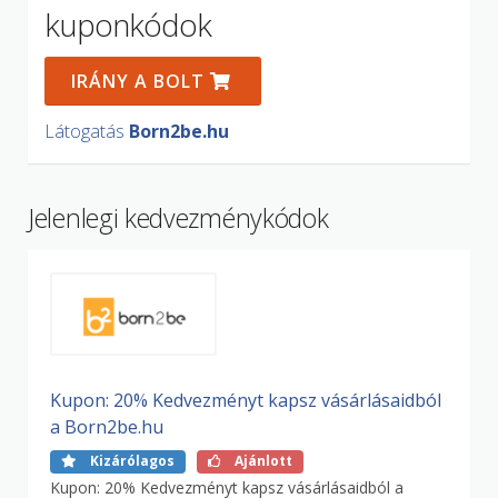
kuponkódok
IRÁNY A BOLT
Látogatás
Born2be.hu
Jelenlegi kedvezménykódok
Kupon: 20% Kedvezményt kapsz vásárlásaidból
a Born2be.hu
Kizárólagos
Ajánlott
Kupon: 20% Kedvezményt kapsz vásárlásaidból a