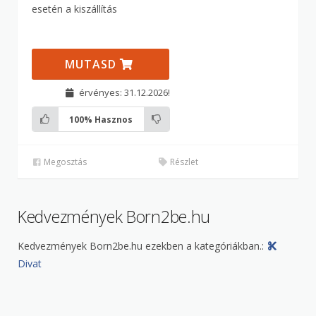
esetén a kiszállítás
MUTASD
érvényes: 31.12.2026!
100%
Hasznos
Megosztás
Részlet
Kedvezmények Born2be.hu
Kedvezmények Born2be.hu ezekben a kategóriákban.:
Divat