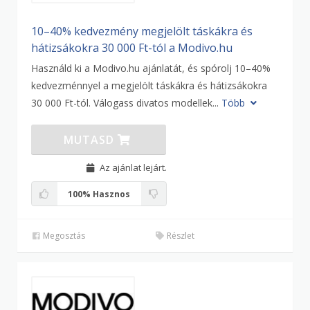
10–40% kedvezmény megjelölt táskákra és
hátizsákokra 30 000 Ft-tól a Modivo.hu
Használd ki a Modivo.hu ajánlatát, és spórolj 10–40%
kedvezménnyel a megjelölt táskákra és hátizsákokra
30 000 Ft-tól. Válogass divatos modellek...
Több
MUTASD
Az ajánlat lejárt.
100%
Hasznos
Megosztás
Részlet