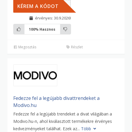
00HU
KÉREM A KÓDOT
érvényes: 30.9.2026!
100%
Hasznos
Megosztás
Részlet
Fedezze fel a legújabb divattrendeket a
Modivo.hu
Fedezze fel a legújabb trendeket a divat világában a
Modivo.hu-n, ahol kiválasztott termékekre érvényes
kedvezményeket találhat. Ezek az...
Több