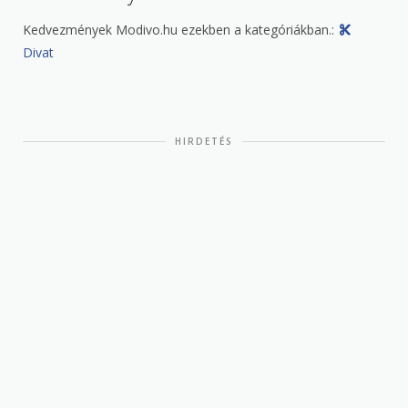
Kedvezmények Modivo.hu ezekben a kategóriákban.:
Divat
HIRDETÉS