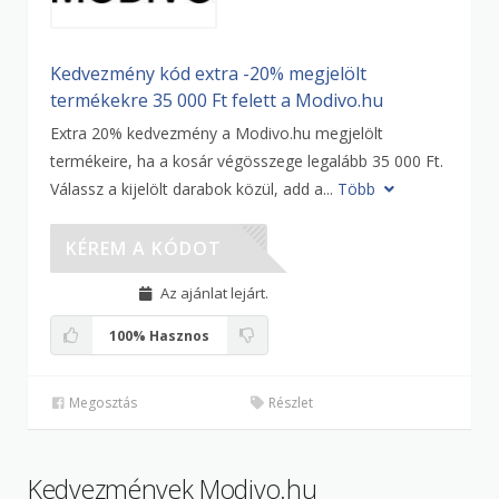
Kedvezmény kód extra -20% megjelölt
termékekre 35 000 Ft felett a Modivo.hu
Extra 20% kedvezmény a Modivo.hu megjelölt
termékeire, ha a kosár végösszege legalább 35 000 Ft.
Válassz a kijelölt darabok közül, add a...
Több
EB20
KÉREM A KÓDOT
Az ajánlat lejárt.
100%
Hasznos
Megosztás
Részlet
Kedvezmények Modivo.hu