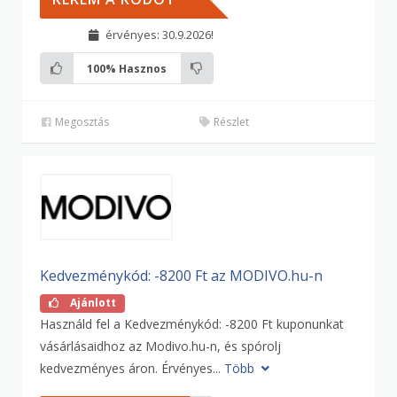
érvényes: 30.9.2026!
100%
Hasznos
Megosztás
Részlet
Kedvezménykód: -8200 Ft az MODIVO.hu-n
Ajánlott
Használd fel a Kedvezménykód: -8200 Ft kuponunkat
vásárlásaidhoz az Modivo.hu-n, és spórolj
kedvezményes áron. Érvényes...
Több