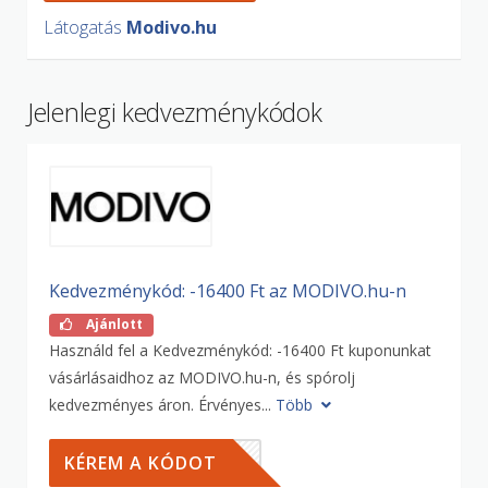
Látogatás
Modivo.hu
Jelenlegi kedvezménykódok
Kedvezménykód: -16400 Ft az MODIVO.hu-n
Ajánlott
Használd fel a Kedvezménykód: -16400 Ft kuponunkat
vásárlásaidhoz az MODIVO.hu-n, és spórolj
kedvezményes áron. Érvényes...
Több
00HU
KÉREM A KÓDOT