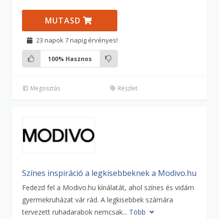
MUTASD
23 napok 7 napig érvényes!
100%
Hasznos
Megosztás
Részlet
Színes inspiráció a legkisebbeknek a Modivo.hu
Fedezd fel a Modivo.hu kínálatát, ahol színes és vidám
gyermekruházat vár rád. A legkisebbek számára
tervezett ruhadarabok nemcsak...
Több