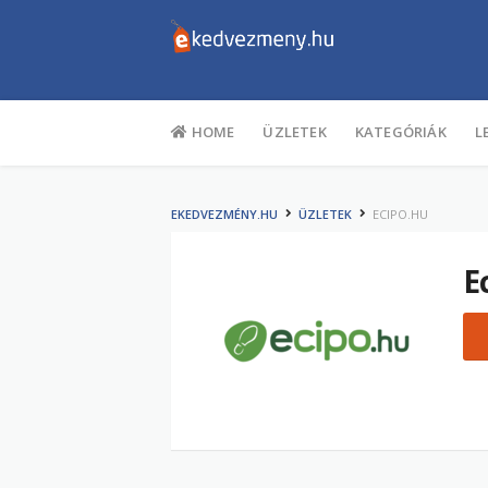
Tartalom
HOME
ÜZLETEK
KATEGÓRIÁK
L
EKEDVEZMÉNY.HU
ÜZLETEK
ECIPO.HU
E