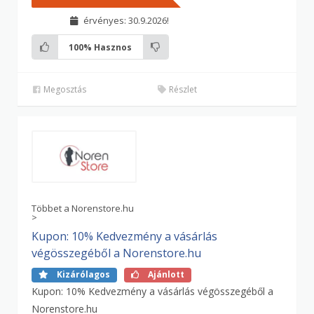
érvényes: 30.9.2026!
100%
Hasznos
Megosztás
Részlet
Többet a Norenstore.hu
>
Kupon: 10% Kedvezmény a vásárlás
végösszegéből a Norenstore.hu
Kizárólagos
Ajánlott
Kupon: 10% Kedvezmény a vásárlás végösszegéből a
Norenstore.hu