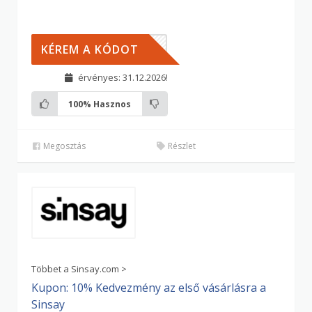
LDIK
KÉREM A KÓDOT
érvényes: 31.12.2026!
100%
Hasznos
Megosztás
Részlet
Többet a Sinsay.com >
Kupon: 10% Kedvezmény az első vásárlásra a
Sinsay