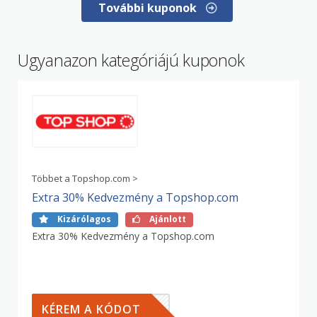
További kuponok
Ugyanazon kategóriájú kuponok
Többet a Topshop.com >
Extra 30% Kedvezmény a Topshop.com
Kizárólagos
Ajánlott
Extra 30% Kedvezmény a Topshop.com
ASOS
KÉREM A KÓDOT