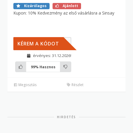
Kizárólagos
Ajánlott
Kupon: 10% Kedvezmény az első vásárlásra a Sinsay
LDIK
KÉREM A KÓDOT
érvényes: 31.12.2026!
99%
Hasznos
Megosztás
Részlet
HIRDETÉS