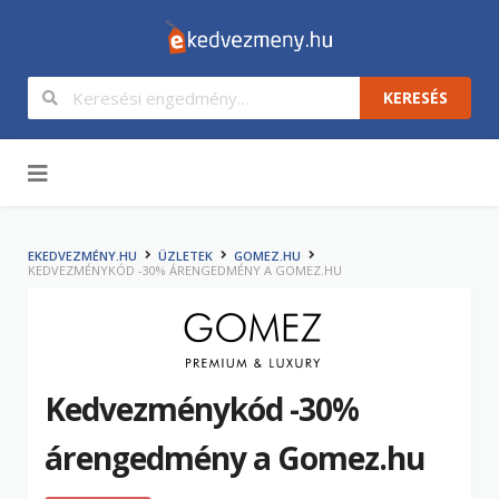
KERESÉS
Tartalom
EKEDVEZMÉNY.HU
ÜZLETEK
GOMEZ.HU
KEDVEZMÉNYKÓD -30% ÁRENGEDMÉNY A GOMEZ.HU
Kedvezménykód -30%
árengedmény a Gomez.hu