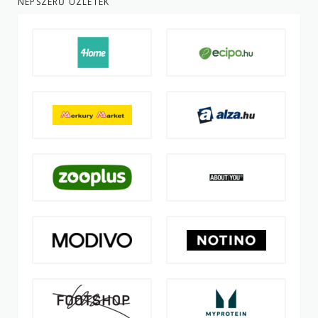
NÉPSZERŰ ÜZLETEK