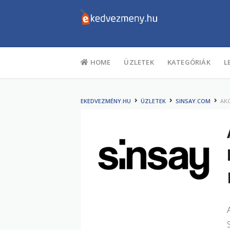
Tartalom
HOME
ÜZLETEK
KATEGÓRIÁK
L
EKEDVEZMÉNY.HU
ÜZLETEK
SINSAY.COM
AKC