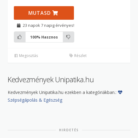
MUTASD
23 napok 7 napig érvényes!
100%
Hasznos
Megosztás
Részlet
Kedvezmények Unipatika.hu
Kedvezmények Unipatika.hu ezekben a kategóriákban.:
Szépségápolás & Egészség
HIRDETÉS