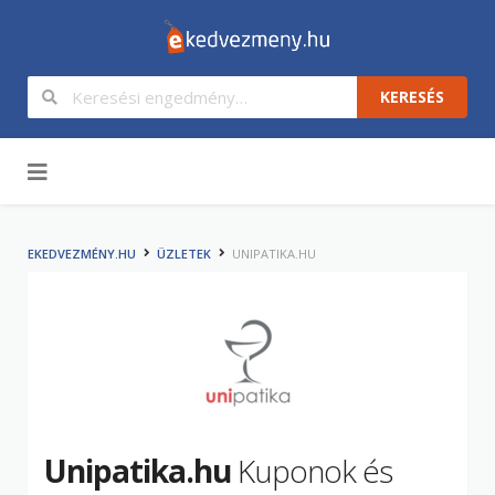
KERESÉS
Tartalom
EKEDVEZMÉNY.HU
ÜZLETEK
UNIPATIKA.HU
Unipatika.hu
Kuponok és