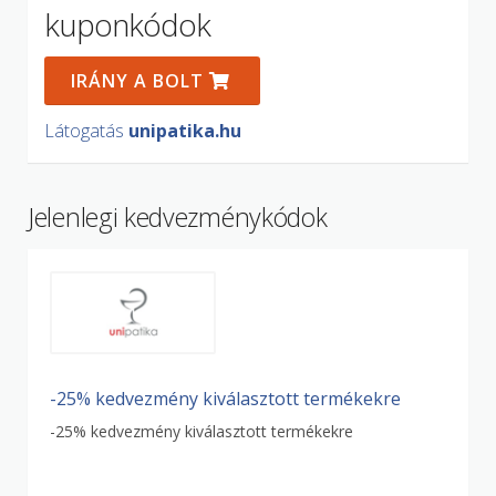
kuponkódok
IRÁNY A BOLT
Látogatás
unipatika.hu
Jelenlegi kedvezménykódok
-25% kedvezmény kiválasztott termékekre
-25% kedvezmény kiválasztott termékekre