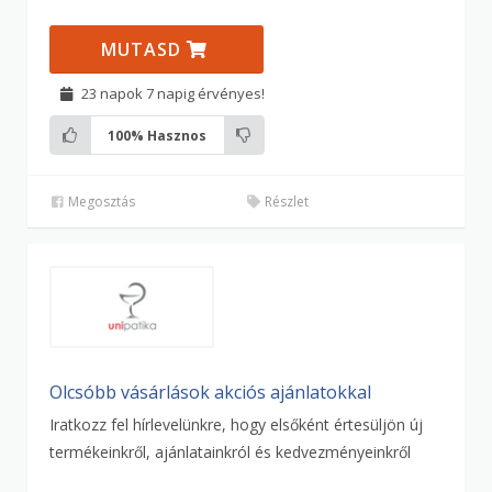
MUTASD
23 napok 7 napig érvényes!
100%
Hasznos
Megosztás
Részlet
Olcsóbb vásárlások akciós ajánlatokkal
Iratkozz fel hírlevelünkre, hogy elsőként értesüljön új
termékeinkről, ajánlatainkról és kedvezményeinkről